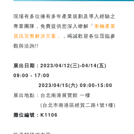
現場有多位擁有多年產業規劃及導入經驗之
專業團隊，免費提供您深入瞭解「
車輛產業
資訊完整解決方案」
，竭誠歡迎各位𦲷臨參
觀與洽詢!!
展出日期：2023/04/12(三)-04/14(五)
09:00 - 17:00
2023/04/15(六) 09:00-15:00
展出地點：台北南港展覽館 一樓
(台北巿南港區經貿二路1號1樓)
攤位編號：K1106