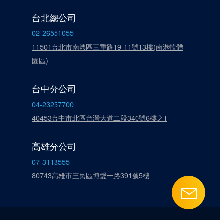
台北總公司
02-26551055
11501台北市南港區三重路19-11號13樓(南港軟體
園區)
台中分公司
04-23257700
40453台中市北區台灣大道二段340號6樓之1
高雄分公司
07-3118555
80743高雄市三民區博愛一路391號5樓