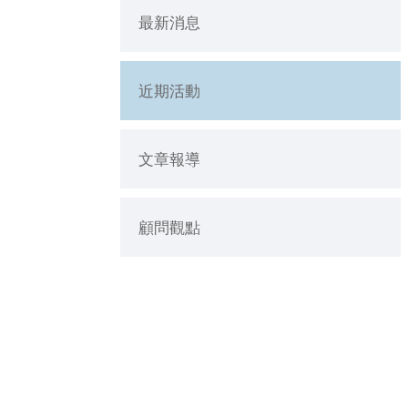
最新消息
近期活動
文章報導
顧問觀點