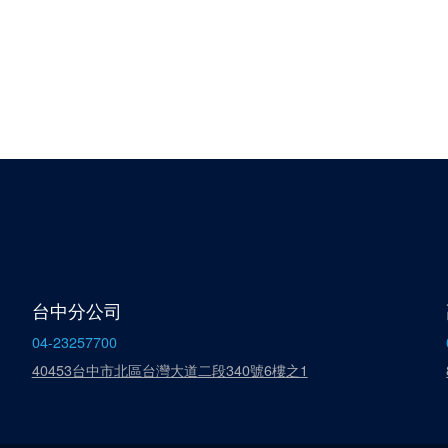
台中分公司
04-23257700
40453台中市北區台灣大道二段340號6樓之1