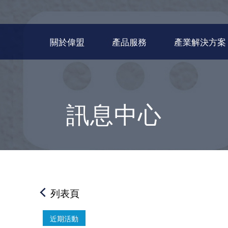
關於偉盟
產品服務
產業解決方案
訊息中心
列表頁
近期活動