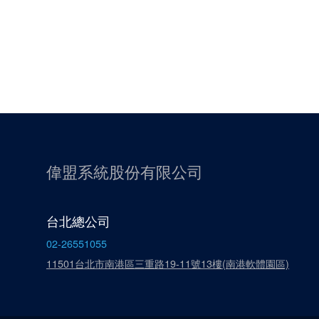
偉盟系統股份有限公司
台北總公司
02-26551055
11501台北市南港區三重路19-11號13樓(南港軟體園區)