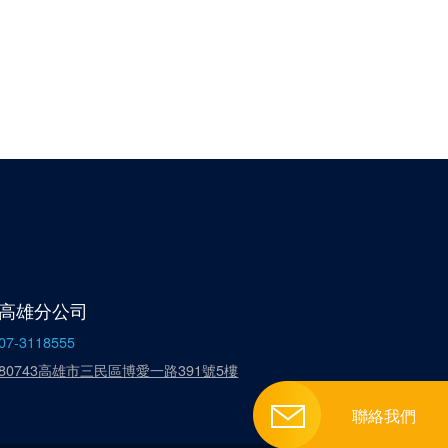
高雄分公司
07-3118555
80743高雄市三民區博愛一路391號5樓
聯絡我們