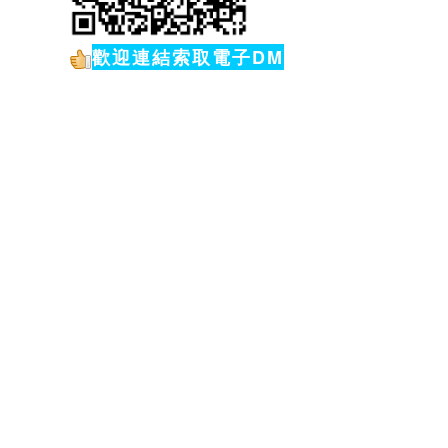
歡迎連結索取電子DM