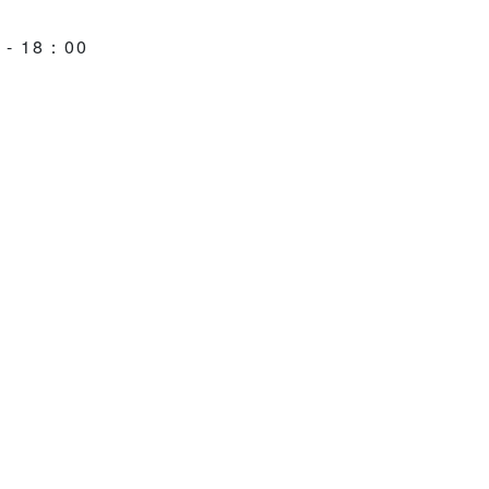
 - 18：00
：00