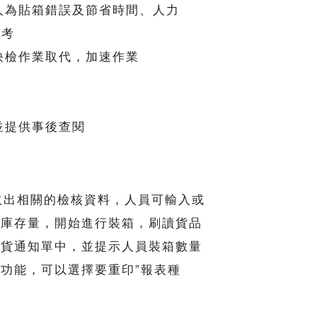
免人為貼箱錯誤及節省時間、人力
參考
快檢作業取代，加速作業
並提供事後查閱
出相關的檢核資料，人員可輸入或
的庫存量，開始進行裝箱，刷讀貨品
出貨通知單中，並提示人員裝箱數量
功能，可以選擇要重印”報表種