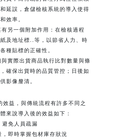
誤和延誤，倉儲檢核系統的導入使得
性和效率。
有另一個附加作用：在檢核過程
紙及地址標..等，以節省人力、時
箱各種貼標的正確性。
與實際出貨商品執行比對數量與條
影，確保出貨時的品質管控；日後如
提供影像釐清。
效益，與傳統流程有許多不同之
整體來說導入後的效益如下：
，避免人員疏漏
量，即時掌握包材庫存狀況