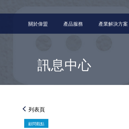
關於偉盟
產品服務
產業解決方案
訊息中心
列表頁
顧問觀點