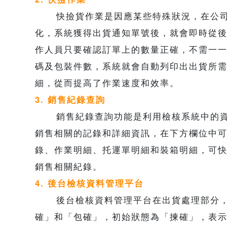
快撿貨作業是因應某些特殊狀況，在公司
化，系統獲得出貨通知單號後，就會即時從
作人員只要確認訂單上的數量正確，不需一
碼及包裝件數，系統就會自動列印出出貨所
細，從而提高了作業速度和效率。
3. 銷售紀錄查詢
銷售紀錄查詢功能是利用檢核系統中的資
銷售相關的記錄和詳細資訊，在下方欄位中
錄、作業明細、托運單明細和裝箱明細，可
銷售相關紀錄。
4. 後台檢核資料管理平台
後台檢核資料管理平台在出貨處理部分，
確」和「包確」，初始狀態為「揀確」，表