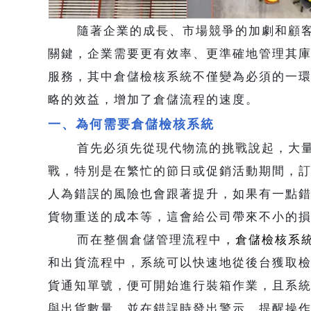
隨著企業的成長、市場競爭的加劇和顧客
關鍵，企業需要更有效率、更準確地管理其
服務，其中倉儲檢核系統不僅變為必須的一
略的效益，增加了倉儲流程的速度。
一、為何需要倉儲檢核系統
首先必須先從現代物流的挑戰說起，大量
戰，特別是在繁忙的節日或促銷活動期間，
人為錯誤的風險也會跟著提升，如果有一點
貨物重送的成本等，這會給公司帶來不小的
而在整個倉儲管理流程中
，倉儲檢核系
和出貨流程中，系統可以快速地從後台獲取
貨通知單號，便可開始進行裝箱作業，且系
與出貨數量，並在錯誤時發出警示，提醒操