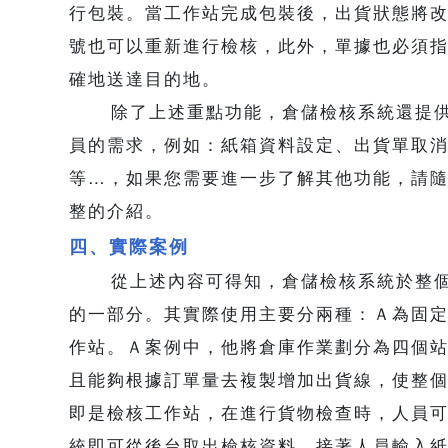
行包裝。當工作站完成包裝後，出貨狀態將
號也可以重新進行檢核，此外，單據也必須
確地送達目的地。
除了上述重點功能，倉儲檢核系統還提供
員的需求，例如：紙箱資料設定、出貨單取
等…，如果您需要進一步了解其他功能，請
整的介紹。
四、實際案例
從上述內容可得知，倉儲檢核系統於整個
的一部分。其實際使用主要分兩種：Ａ為固
作站。Ａ案例中，他將倉庫作業劃分為四個
且能夠根據訂單量去複製增加出貨線，使整
即是檢核工作站，在進行貨物檢查時，人員
統即可從後台取出檢核資料，接著人員輸入