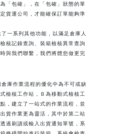
改為「包確」，在「包確」狀態的單
指定貨運公司，才能確保訂單能夠準
了一系列其他功能，以滿足倉庫人
消檢核記錄查詢、裝箱檢核異常查詢
隨時與我們聯繫，我們將體您做更完
倉庫作業流程的優化中為不可或缺
定式檢核工作站，Ｂ為移動式檢核工
站點，建立了一站式的作業流程，並
個出貨作業更為靈活，其中於第二站
可透過刷讀或輸入出貨通知單號，系
紙箱條碼開始進行裝箱，系統會檢查