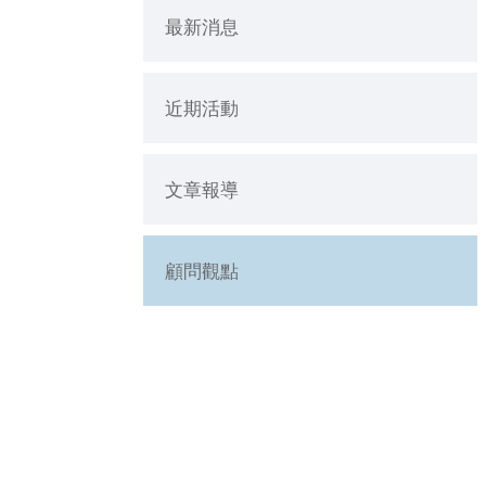
最新消息
近期活動
文章報導
顧問觀點