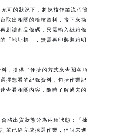
允可的狀況下，將揀核作業流程簡
後台取出相關的檢核資料，接下來操
一再刷讀商品條碼，只需輸入紙箱條
需的「地址標」，無需再印製裝箱明
料，提供了便捷的方式來查閱各項
可選擇想看的紀錄資料，包括作業記
快速查看相關內容，隨時了解過去的
會將出貨狀態分為兩種狀態：「揀
示訂單已經完成揀選作業，但尚未進