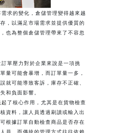
需求的變化，倉儲管理變得越來越
庫存，以滿足市場需求並提供優質的
環，也為整個倉儲管理帶來了不容忽
訂單壓力對於企業來說是一項挑
訂單量可能會暴增，而訂單量一多，
錯誤就可能導致客訴，庫存不正確、
損失和負面影響。
統起
了核心作用，尤其是在貨物檢查
檢核資料，讓人員透過刷讀或輸入出
統可根據訂單自動檢查商品是否存在
作人員，而傳統的管理方式往往依賴