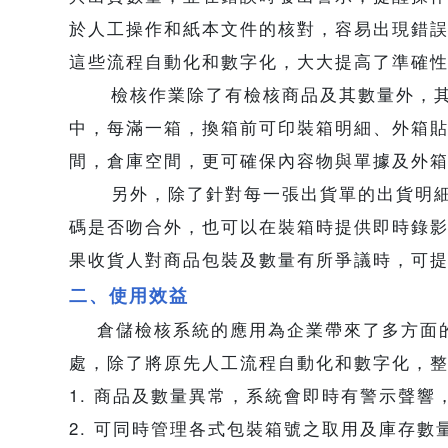
於人工操作和紙本文件的核對，容易出現錯
這些流程自動化和數字化，大大提高了準確
檢核作業除了有檢核商品及其數量外，其
中，每滿一箱，換箱前可印裝箱明細、外箱貼
間，倉庫空間，更可確保內容物與單據及外
另外，除了針對每一張出貨單的出貨明細
碼是否吻合外，也可以在裝箱時提供即時錄
果收貨人對商品包裝及數量有所爭議時，可
二、使用效益
倉儲檢核系統的應用為企業帶來了多方面的
處，除了將原先人工流程自動化和數字化，
1. 商品及數量異常，系統會即時有警示聲響
2. 可同時管理各式包裝箱號之取用及庫存數