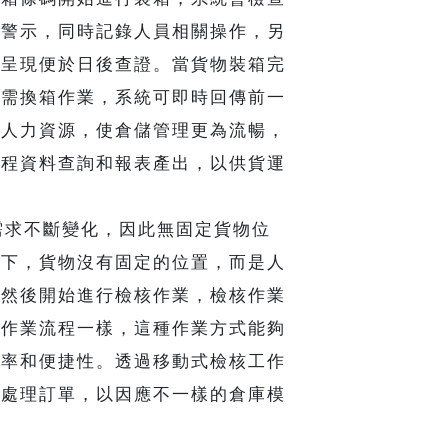
會警示，同時記錄人員相關操作，另
像呈現便於日後查證。當貨物裝箱完
如需換箱作業，系統可即時回傳前一
了人力資源，使倉儲管理更為流暢，
流程資料查詢和報表產出，以供貨運
求不斷變化，因此無固定貨物位
況下，貨物沒有固定的位置，而是人
，然後開始進行檢核作業，檢核作業
站作業流程一樣，這種作業方式能夠
效率和便捷性。透過移動式檢核工作
時處理訂單，以因應不一樣的倉庫模