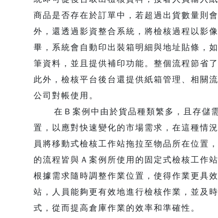
商品是否存在於訂單中，若超過出貨數量則
外，還透過影資整合系統，將檢核過程以影
畢，系統會自動印出裝箱明細與地址貼條，
筆資料，並且提供補印功能。整個流程節省
此外，檢核平台後台還提供紙箱管理、相關
公司對帳使用。
在Ｂ案例中由於貨品種類繁多，且存儲需
置，以應對快速變化的市場需求，在這種情
員將移動式檢核工作站拖拉至物品所在位置
的流程皆與Ａ案例所使用的固定式檢核工作
根據需求隨時調整作業位置，使得作業更具
站，人員能夠更有效地進行檢核作業，並及
式，從而提高倉庫作業的效率和準確性。