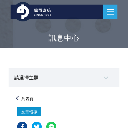
訊息中心
請選擇主題
列表頁
文章報導