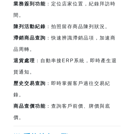
業務簽到功能
：定位店家位置，紀錄拜訪時
間。
陳列活動紀錄
：拍照留存商品陳列狀況。
滯銷商品查詢
：快速辨識滯銷品項，加速商
品周轉。
退貨處理
：自動串接ERP系統，即時產生退
貨通知。
歷史交易查詢
：即時掌握客戶過往交易紀
錄。
商品查價功能
：查詢客戶前價、牌價與底
價。