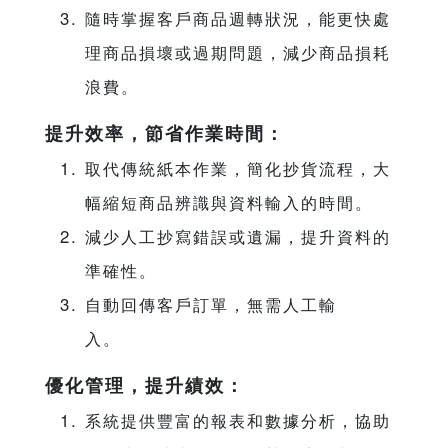
隨時掌握客戶商品週轉狀況，能更快處
理商品損壞或過期問題，減少商品損耗
浪費。
提升效率，節省作業時間：
取代傳統紙本作業，簡化抄貨流程，大
幅縮短商品辨識與資料輸入的時間。
減少人工抄寫錯誤或遺漏，提升資料的
準確性。
自動回傳客戶訂單，無需人工輸
入。
優化管理，提升績效：
系統提供豐富的報表和數據分析，協助