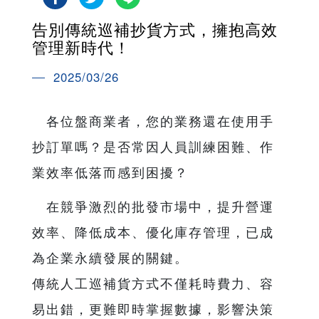
告別傳統巡補抄貨方式，擁抱高效
管理新時代！
2025/03/26
各位盤商業者，您的業務還在使用手
抄訂單嗎？是否常因人員訓練困難、作
業效率低落而感到困擾？
在競爭激烈的批發市場中，提升營運
效率、降低成本、優化庫存管理，已成
為企業永續發展的關鍵。
傳統人工巡補貨方式不僅耗時費力、容
易出錯，更難即時掌握數據，影響決策