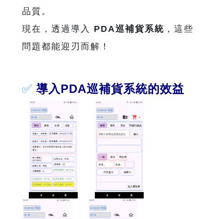
品質。
現在，透過導入
PDA巡補貨系統
，這些
問題都能迎刃而解！
✅
導入PDA巡補貨系統的效益