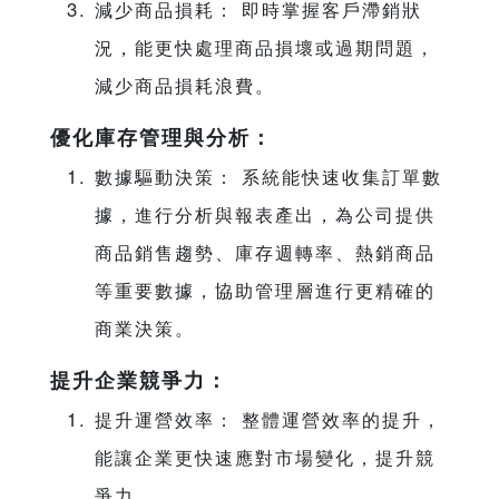
減少商品損耗： 即時掌握客戶滯銷狀
況，能更快處理商品損壞或過期問題，
減少商品損耗浪費。
優化庫存管理與分析：
數據驅動決策： 系統能快速收集訂單數
據，進行分析與報表產出，為公司提供
商品銷售趨勢、庫存週轉率、熱銷商品
等重要數據，協助管理層進行更精確的
商業決策。
提升企業競爭力：
提升運營效率： 整體運營效率的提升，
能讓企業更快速應對市場變化，提升競
爭力。