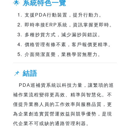
🌟
系統特色一覽
支援PDA行動裝置，提升行動力。
即時串接ERP系統，資訊掌握更即時。
多種抄貨方式，減少漏抄與錯誤。
價格管理有條不紊，客戶報價更精準。
介面簡潔直覺，業務學習無壓力。
📌
結語
PDA巡補貨系統以科技力量，讓繁瑣的巡
補作業流程變得更高效、精準與智慧化。不
僅提升業務人員的工作效率與服務品質，更
為企業創造實質營運效益與競爭優勢，是現
代企業不可或缺的通路管理利器。