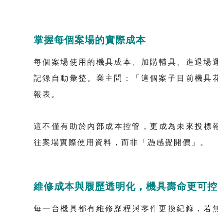
掌握每個案場的實際成本
每個案場使用的機具成本、加購輔具、進退場
記錄自動彙整。業主問：「這個案子目前機具
報表。
這不僅有助於內部成本控管，更成為未來投標
往案場實際使用資料，而非「憑感覺開價」。
維修成本與履歷透明化，機具壽命更可控
每一台機具都有維修歷程與零件更換紀錄，若