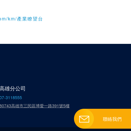
o.com/km/產業瞭望台
高雄分公司
07-3118555
80743高雄市三民區博愛一路391號5樓
聯絡我們