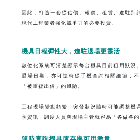
因此，打造一套從估價、報價、租賃、進駐到
現代工程業者強化競爭力的必要投資。
機具日程彈性大，進駐退場更靈活
數位化系統可清楚顯示每台機具目前租用狀況
退場日期，亦可隨時從手機查詢相關細節，不
「被重複出借」的風險。
工程現場變動頻繁，突發狀況隨時可能調整機
享資訊，調度人員與現場主管就容易「各做各的
隨時查詢機具庫存與可用數量