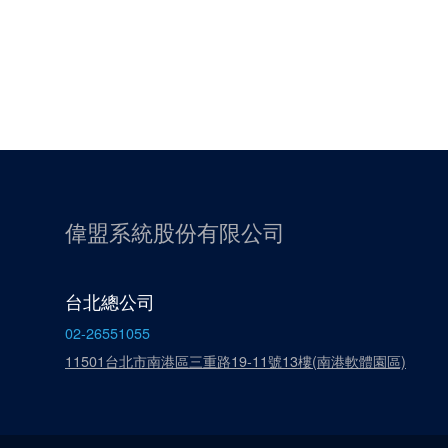
偉盟系統股份有限公司
台北總公司
02-26551055
11501台北市南港區三重路19-11號13樓(南港軟體園區)