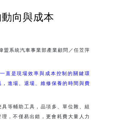
的動向與成本
偉盟系統汽車事業部產業顧問／任苙萍
一直是現場效率與成本控制的關鍵環
具，進場、退場、維修保養的時間與費
夾具等輔助工具，品項多、單位雜、組
記錄管理，不僅易出錯，更會耗費大量人力