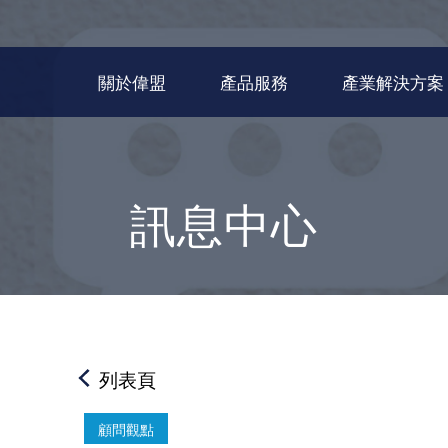
關於偉盟
產品服務
產業解決方案
訊息中心
列表頁
顧問觀點