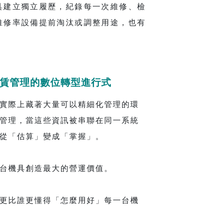
具建立獨立履歷，紀錄每一次維修、檢
維修率設備提前淘汰或調整用途，也有
賃管理的數位轉型進行式
實際上藏著大量可以精細化管理的環
管理，當這些資訊被串聯在同一系統
從「估算」變成「掌握」。
台機具創造最大的營運價值。
更比誰更懂得「怎麼用好」每一台機