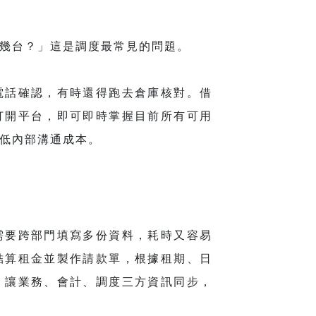
幾台？」這是調度最常見的問題。
電話確認，有時還得跑去倉庫核對。借
打開平台，即可即時掌握目前所有可用
低內部溝通成本。
需要跨部門填寫多份資料，耗時又容易
結算租金並製作請款單，根據租期、日
，讓業務、會計、調度三方資訊同步，