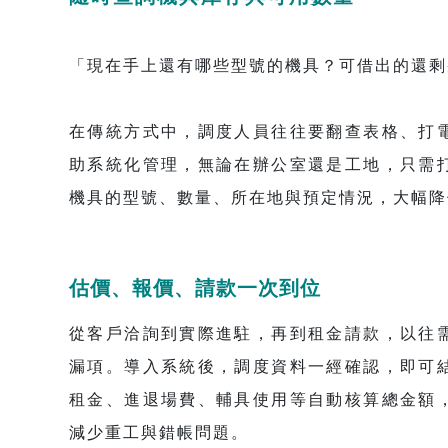
「現在手上還有哪些型號的機具？可借出的還剩
在傳統方式中，調度人員往往要翻查表格、打
助系統化管理，無論在辦公室還是工地，只需
機具的型號、數量、所在地與預定情況，大幅降
估價、報價、請款一次到位
從客戶洽詢到實際進駐，再到租金請款，以往
漏項。導入系統後，調度資料一經確認，即可
租金、進退場費、輔具使用等自動核算總金額
減少重工與錯帳問題。