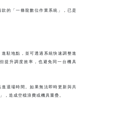
請款的「一條龍數位作業系統」，已是
、進駐地點，並可透過系統快速調整進
但提升調度效率，也避免同一台機具
具進退場時間。如果無法即時更新與共
」，造成空檔浪費或機具重疊。