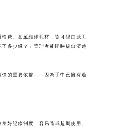
運輸費、甚至維修耗材，皆可經由派工
花了多少錢？」管理者能即時提出清楚
報價的重要依據——因為手中已擁有過
無良好記錄制度，容易造成超期使用、