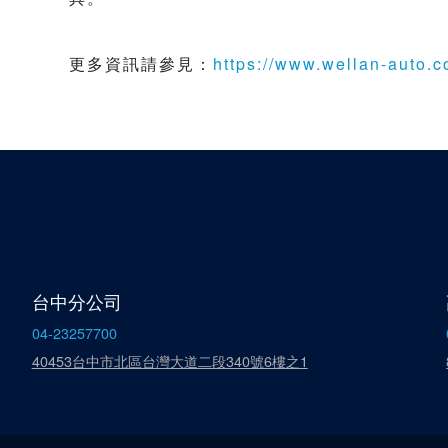
更多資訊請參見：
https://www.wellan-aut
台中分公司
04-23257700
40453台中市北區台灣大道二段340號6樓之1