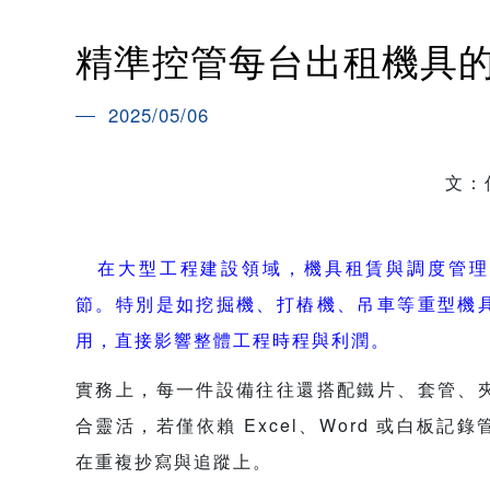
精準控管每台出租機具
2025/05/06
文：
在大型工程建設領域，機具租賃與調度管理
節。特別是如挖掘機、打樁機、吊車等重型機
用，直接影響整體工程時程與利潤。
實務上，每一件設備往往還搭配鐵片、套管、
合靈活，若僅依賴 Excel、Word 或白板
在重複抄寫與追蹤上。