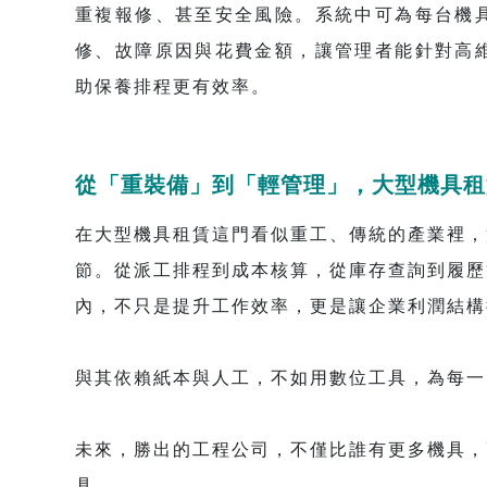
重複報修、甚至安全風險。系統中可為每台機
修、故障原因與花費金額，讓管理者能針對高
助保養排程更有效率。
從「重裝備」到「輕管理」，大型機具租
在大型機具租賃這門看似重工、傳統的產業裡，
節。從派工排程到成本核算，從庫存查詢到履歷
內，不只是提升工作效率，更是讓企業利潤結構
與其依賴紙本與人工，不如用數位工具，為每一
未來，勝出的工程公司，不僅比誰有更多機具，
具。