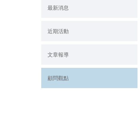
最新消息
近期活動
文章報導
顧問觀點