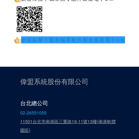
歡迎點擊下載車輛零配件製造產業電子DM
偉盟系統股份有限公司
台北總公司
02-26551055
11501台北市南港區三重路19-11號13樓(南港軟體
園區)