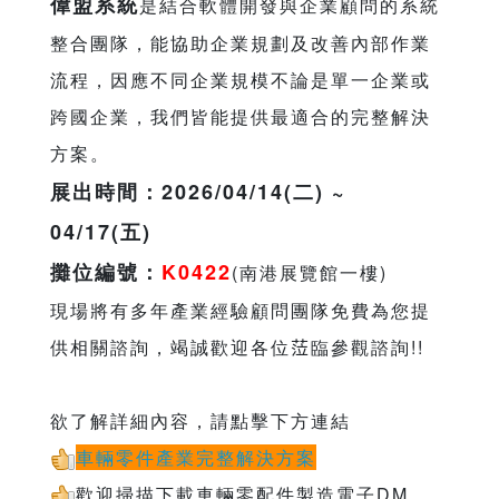
偉盟系統
是結合軟體開發與企業顧問的系統
整合團隊，能協助企業規劃及改善內部作業
流程，因應不同企業規模不論是單一企業或
跨國企業，我們皆能提供最適合的完整解決
方案。
展出時間：2026/04/14(二) ~
04/17(五)
攤位編號：
K0422
(南港展覽館一樓)
現場將有多年產業經驗顧問團隊免費為您提
供相關諮詢，竭誠歡迎各位𦲷臨參觀諮詢!!
欲了解詳細內容，請點擊下方連結
車輛零件產業完整解決方案
歡迎掃描下載車輛零配件製造電子DM