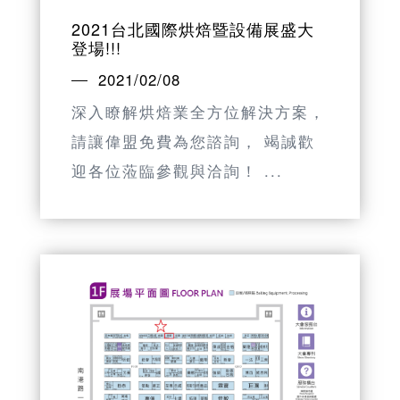
2021台北國際烘焙暨設備展盛大
登場!!!
2021/02/08
深入瞭解烘焙業全方位解決方案，
請讓偉盟免費為您諮詢， 竭誠歡
迎各位蒞臨參觀與洽詢！ ...