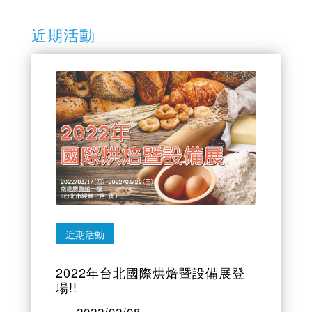
近期活動
近期活動
2022年台北國際烘焙暨設備展登
場!!
2022/02/08