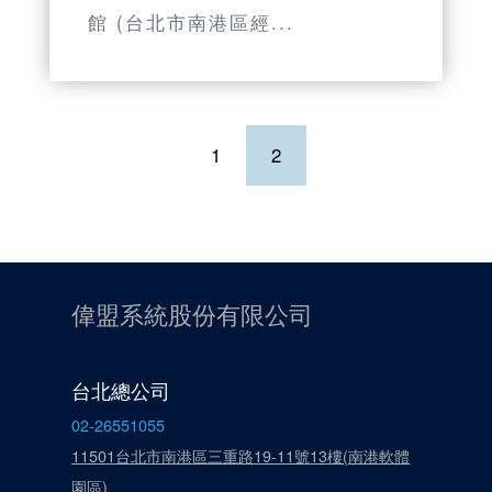
館 (台北市南港區經...
1
2
偉盟系統股份有限公司
台北總公司
02-26551055
11501台北市南港區三重路19-11號13樓(南港軟體
園區)