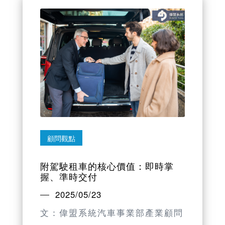
顧問觀點
附駕駛租車的核心價值：即時掌
握、準時交付
2025/05/23
文：偉盟系統汽車事業部產業顧問