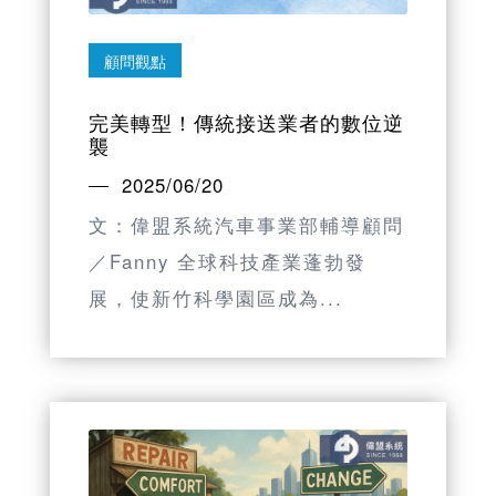
顧問觀點
完美轉型！傳統接送業者的數位逆
襲
2025/06/20
文：偉盟系統汽車事業部輔導顧問
／Fanny 全球科技產業蓬勃發
展，使新竹科學園區成為...