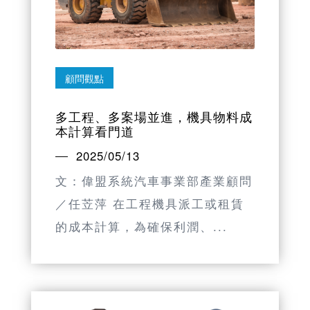
顧問觀點
多工程、多案場並進，機具物料成
本計算看門道
2025/05/13
文：偉盟系統汽車事業部產業顧問
／任苙萍 在工程機具派工或租賃
的成本計算，為確保利潤、...