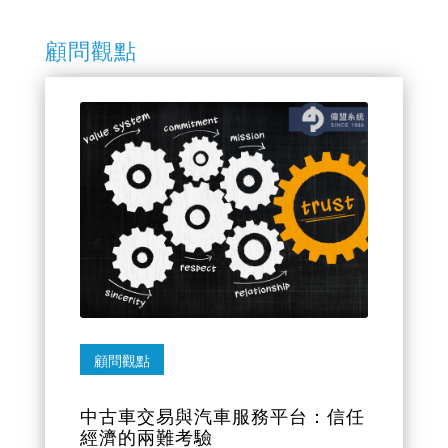
顧問觀點
顧問觀點
中古車交易與汽車服務平台：信任
經濟的兩難考驗