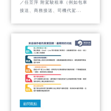
／任苙萍 附駕駛租車（例如包車
接送、商務接送、司機代駕...
顧問觀點