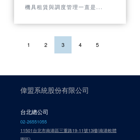
機具租賃與調度管理一直是...
1
2
3
4
5
偉盟系統股份有限公司
台北總公司
02-26551055
11501台北市南港區三重路19-11號13樓(南港軟體
園區)