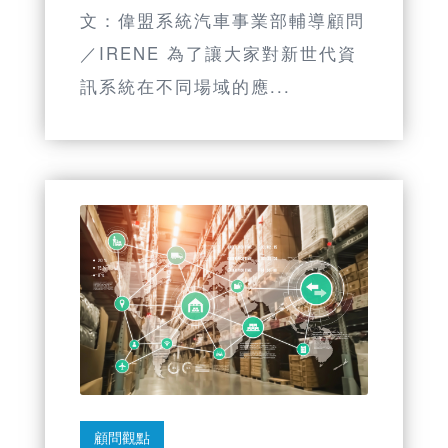
文：偉盟系統汽車事業部輔導顧問
／IRENE 為了讓大家對新世代資
訊系統在不同場域的應...
顧問觀點