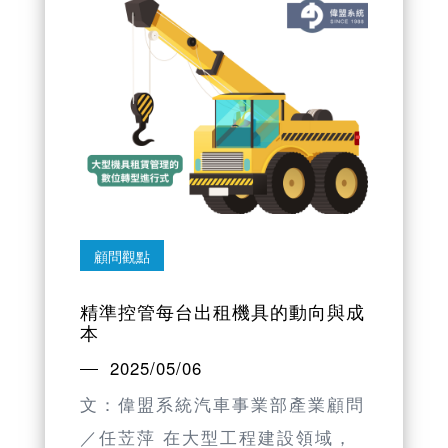
顧問觀點
精準控管每台出租機具的動向與成
本
2025/05/06
文：偉盟系統汽車事業部產業顧問
／任苙萍 在大型工程建設領域，