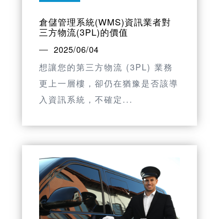
倉儲管理系統(WMS)資訊業者對
三方物流(3PL)的價值
2025/06/04
想讓您的第三方物流 (3PL) 業務
更上一層樓，卻仍在猶豫是否該導
入資訊系統，不確定...