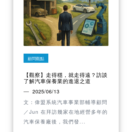
顧問觀點
【觀察】走得穩，就走得遠？訪談
了解汽車保養業的進退之道
2025/06/13
文：偉盟系統汽車事業部輔導顧問
／Jun 在拜訪幾家在地經營多年的
汽車保養廠後，我們發...