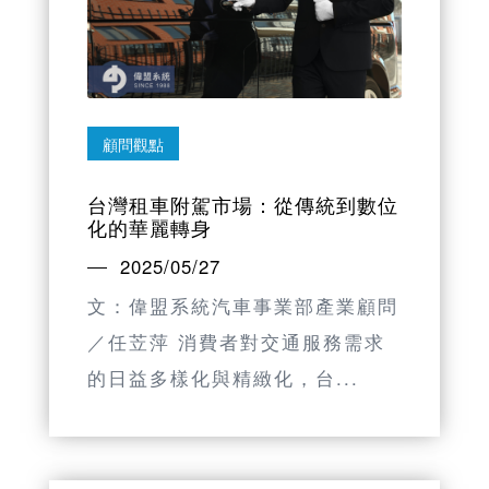
顧問觀點
台灣租車附駕市場：從傳統到數位
化的華麗轉身
2025/05/27
文：偉盟系統汽車事業部產業顧問
／任苙萍 消費者對交通服務需求
的日益多樣化與精緻化，台...