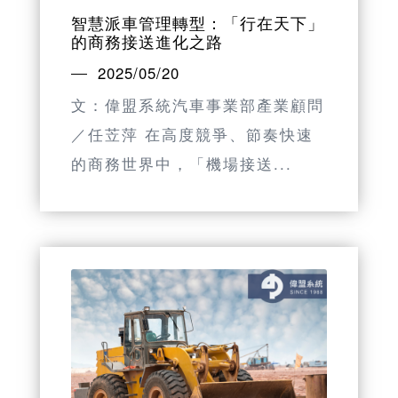
智慧派車管理轉型：「行在天下」
的商務接送進化之路
2025/05/20
文：偉盟系統汽車事業部產業顧問
／任苙萍 在高度競爭、節奏快速
的商務世界中，「機場接送...