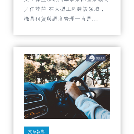
／任苙萍 在大型工程建設領域，
機具租賃與調度管理一直是...
文章報導