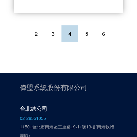
2
3
4
5
6
偉盟系統股份有限公司
台北總公司
02-26551055
11501台北市南港區三重路19-11號13樓(南港軟體
園區)