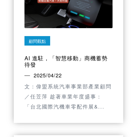
顧問觀點
AI 進駐，「智慧移動」商機蓄勢
待發
2025/04/22
文：偉盟系統汽車事業部產業顧問
／任苙萍 趁著車業年度盛事：
「台北國際汽機車零配件展&...