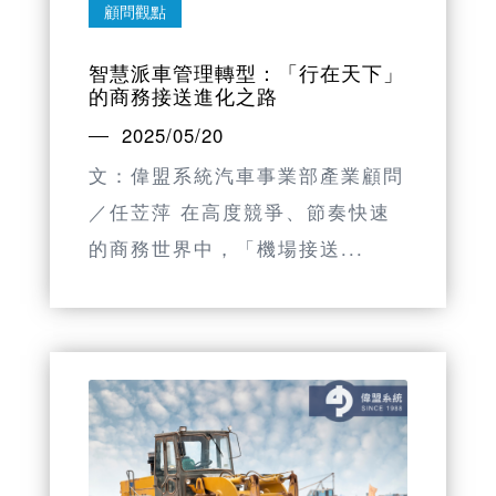
顧問觀點
智慧派車管理轉型：「行在天下」
的商務接送進化之路
2025/05/20
文：偉盟系統汽車事業部產業顧問
／任苙萍 在高度競爭、節奏快速
的商務世界中，「機場接送...