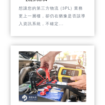
想讓您的第三方物流 (3PL) 業務
更上一層樓，卻仍在猶豫是否該導
入資訊系統，不確定...