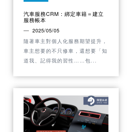
汽車服務CRM：綁定車籍＝建立
服務帳本
2025/05/05
隨著車主對個人化服務期望提升，
車主想要的不只修車，還想要「知
道我、記得我的習性……包...