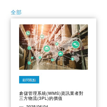
全部
顧問觀點
倉儲管理系統(WMS)資訊業者對
三方物流(3PL)的價值
2025/06/04