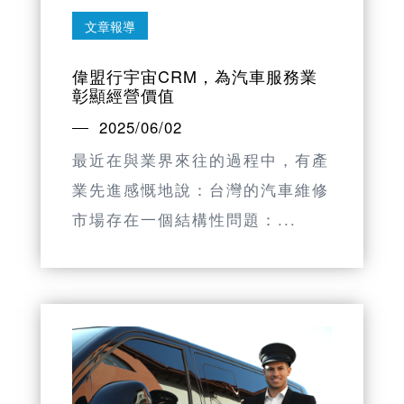
文章報導
偉盟行宇宙CRM，為汽車服務業
彰顯經營價值
2025/06/02
最近在與業界來往的過程中，有產
業先進感慨地說：台灣的汽車維修
市場存在一個結構性問題：...