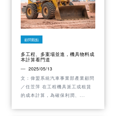
顧問觀點
多工程、多案場並進，機具物料成
本計算看門道
2025/05/13
文：偉盟系統汽車事業部產業顧問
／任苙萍 在工程機具派工或租賃
的成本計算，為確保利潤、...