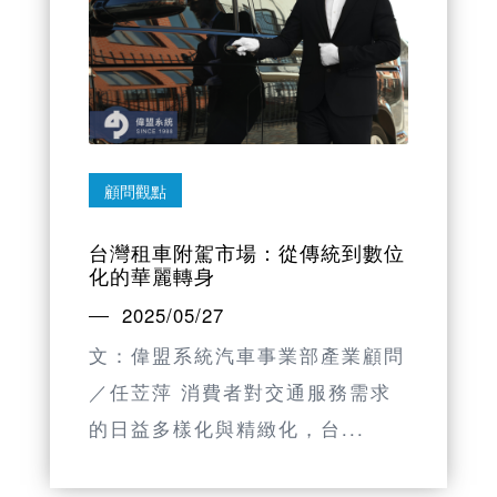
顧問觀點
台灣租車附駕市場：從傳統到數位
化的華麗轉身
2025/05/27
文：偉盟系統汽車事業部產業顧問
／任苙萍 消費者對交通服務需求
的日益多樣化與精緻化，台...