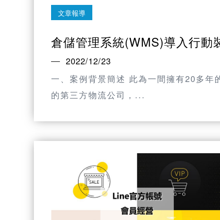
文章報導
倉儲管理系統(WMS)導入行動裝
2022/12/23
一、案例背景簡述 此為一間擁有20多
的第三方物流公司，...