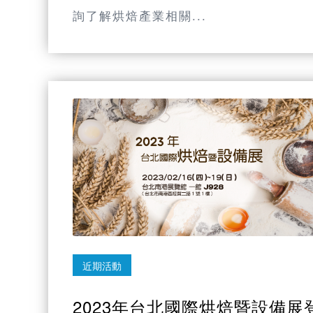
詢了解烘焙產業相關...
近期活動
2023年台北國際烘焙暨設備展登