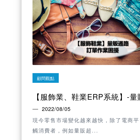
顧問觀點
【服飾業、鞋業ERP系統】-
2022/08/05
現今零售市場變化越來越快，除了電商平
觸消費者，例如量販超...