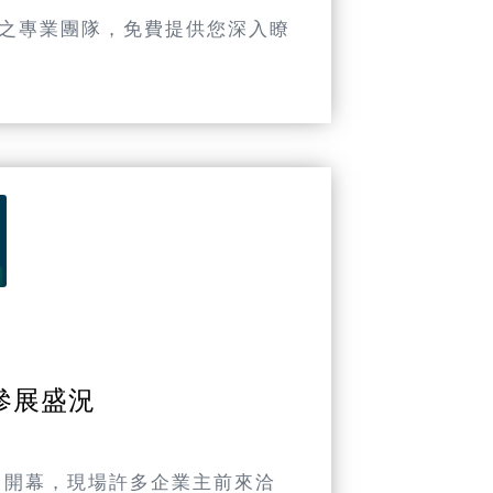
之專業團隊，免費提供您深入瞭
參展盛況
日開幕，現場許多企業主前來洽