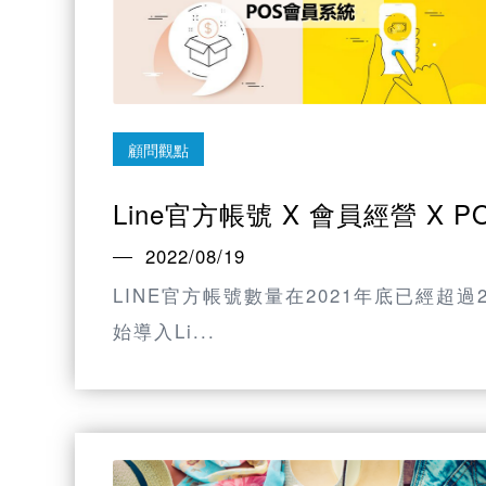
顧問觀點
Line官方帳號 X 會員經營 X 
2022/08/19
LINE官方帳號數量在2021年底已經超過
始導入Li...