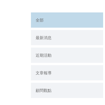
全部
最新消息
近期活動
文章報導
顧問觀點