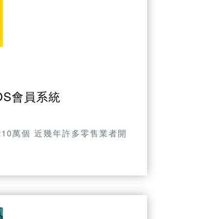
POS會員系統
210萬個 近幾年許多零售業者開