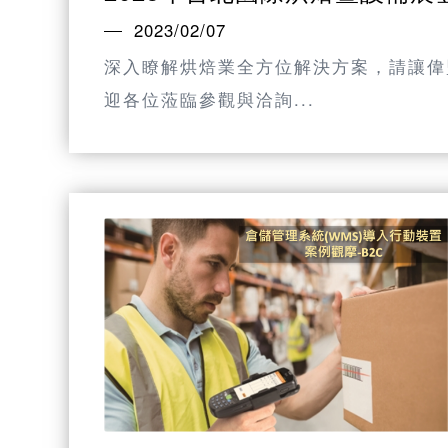
2023/02/07
深入瞭解烘焙業全方位解決方案，請讓偉
迎各位蒞臨參觀與洽詢...