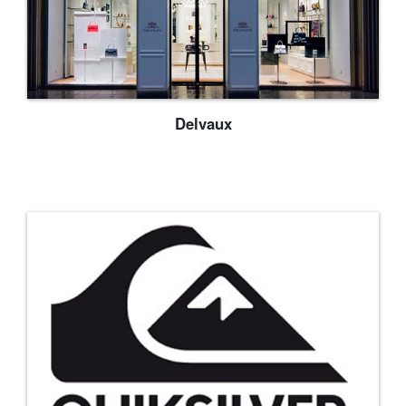
Delvaux