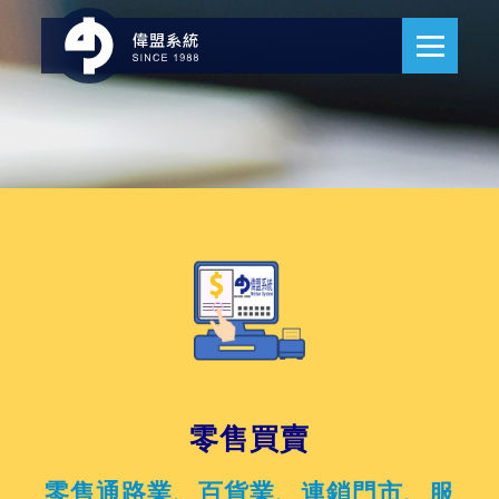
零售買賣
零售通路業、百貨業、連鎖門市、服