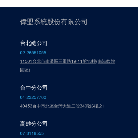
偉盟系統股份有限公司
台北總公司
02-26551055
11501台北市南港區三重路19-11號13樓(南港軟體
園區)
台中分公司
04-23257700
40453台中市北區台灣大道二段340號6樓之1
高雄分公司
07-3118555