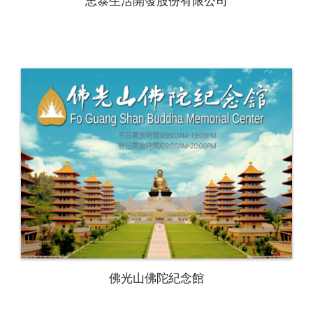
佛光山佛陀紀念館