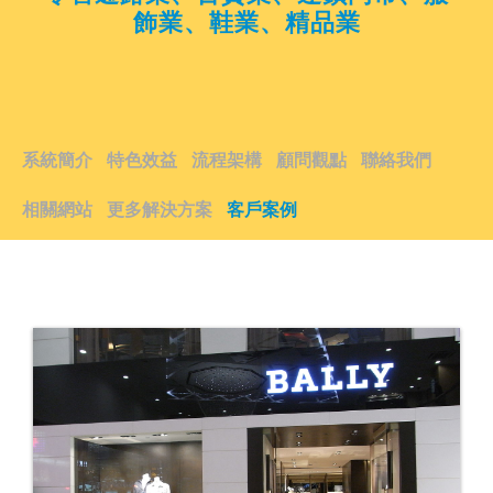
飾業、鞋業、精品業
系統簡介
特色效益
流程架構
顧問觀點
聯絡我們
相關網站
更多解決方案
客戶案例