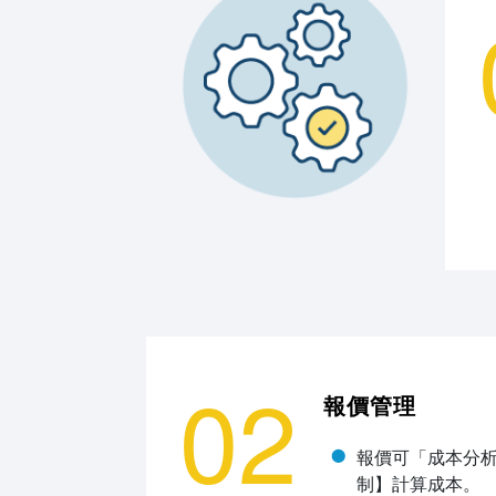
02
報價管理
報價可「成本分析
制】計算成本。