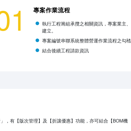
01
專案作業流程
執行工程籌組承攬之相關資訊，專案業主、
建立。
專案編號串聯系統整體營運作業流程之勾䅲
結合後續工程請款資訊
」，有【版次管理】及【折讓優惠】功能，亦可結合【BOM機