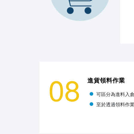
08
進貨領料作業
可區分為進料入
至於透過領料作