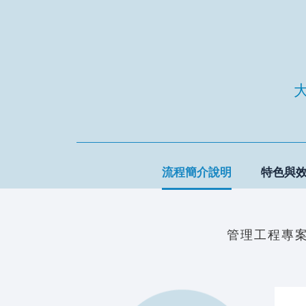
流程簡介說明
特色與
管理工程專