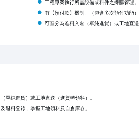
工程專案執行所需設備或料件之採購管理。
有【預付款】機制。（包含多次預付功能）
可區分為進料入倉（單純進貨）或工地直送
倉（單純進貨）或工地直送（進貨轉領料）。
業及退料登錄，掌握工地領料及自倉庫存。