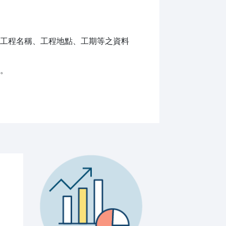
工程名稱、工程地點、工期等之資料
。