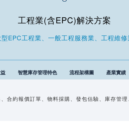
工程業(含EPC)解決方案
大型EPC工程業、一般工程服務業、工程維修
效益
智慧庫存管理特色
流程架構圖
產業實績
案、合約報價訂單、物料採購、發包估驗、庫存管理