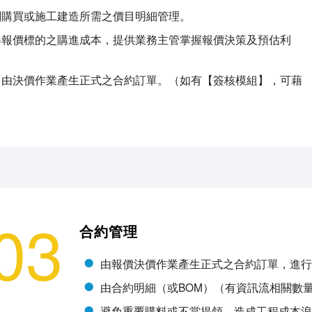
關購買或施工建造所需之價目明細管理。
得報價標的之購進成本，提供業務主管掌握報價決策及預估利
，由決價作業產生正式之合約訂單。（如有【簽核模組】，可藉
03
合約管理
由報價決價作業產生正式之合約訂單，進行
由合約明細（或BOM）（有資訊流相關數
避免重覆購料或不當提領．造成工程成本浪