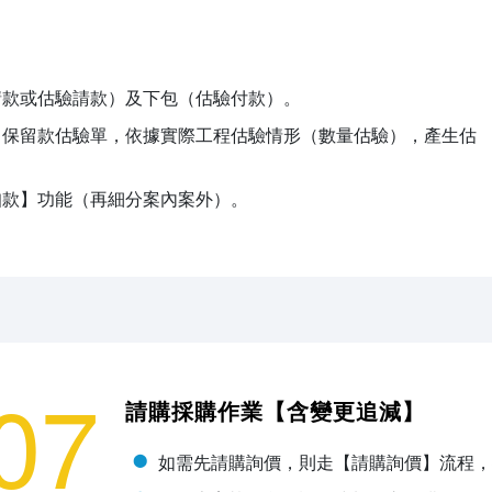
請款或估驗請款）及下包（估驗付款）。
／保留款估驗單，依據實際工程估驗情形（數量估驗），產生估
扣款】功能（再細分案內案外）。
07
請購採購作業【含變更追減】
如需先請購詢價，則走【請購詢價】流程，