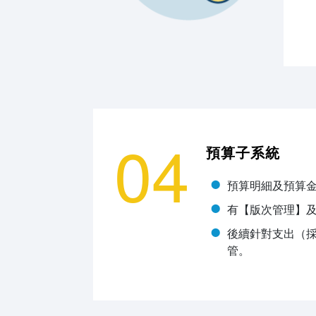
04
預算子系統
預算明細及預算金
有【版次管理】
後續針對支出（
管。