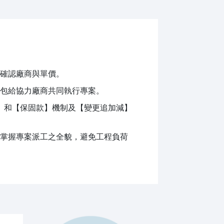
確認廠商與單價。
包給協力廠商共同執行專案。
款】和【保固款】機制及【變更追加減】
掌握專案派工之全貌，避免工程負荷