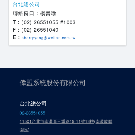
台北總公司
聯絡窗口：楊書瑜
T：
(02) 26551055 #1003
F：
(02) 26551040
E：
sherryyang@wellan.com.tw
偉盟系統股份有限公司
台北總公司
02-26551055
11501台北市南港區三重路19-11號13樓(南港軟體
園區)