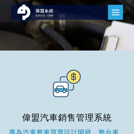
偉盟汽車銷售管理系統
專為汽車整車買賣設計開發，整合車