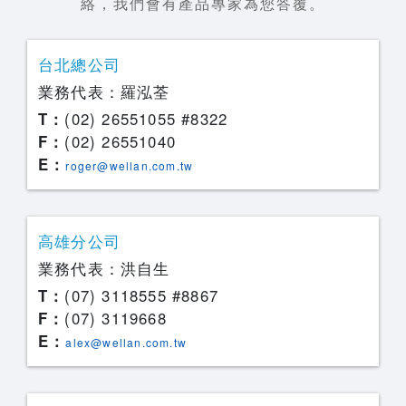
絡，我們會有產品專家為您答覆。
台北總公司
業務代表：羅泓荃
T：
(02) 26551055 #8322
F：
(02) 26551040
E：
roger@wellan.com.tw
高雄分公司
業務代表：洪自生
T：
(07) 3118555 #8867
F：
(07) 3119668
E：
alex@wellan.com.tw