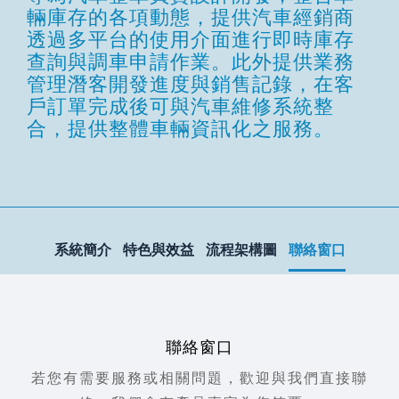
輛庫存的各項動態，提供汽車經銷商
透過多平台的使用介面進行即時庫存
查詢與調車申請作業。此外提供業務
管理潛客開發進度與銷售記錄，在客
戶訂單完成後可與汽車維修系統整
合，提供整體車輛資訊化之服務。
系統簡介
特色與效益
流程架構圖
聯絡窗口
聯絡窗口
若您有需要服務或相關問題，歡迎與我們直接聯