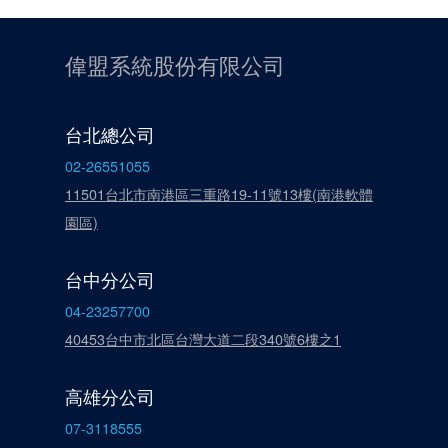
偉盟系統股份有限公司
台北總公司
02-26551055
11501台北市南港區三重路19-11號13樓(南港軟體
園區)
台中分公司
04-23257700
40453台中市北區台灣大道二段340號6樓之1
高雄分公司
07-3118555