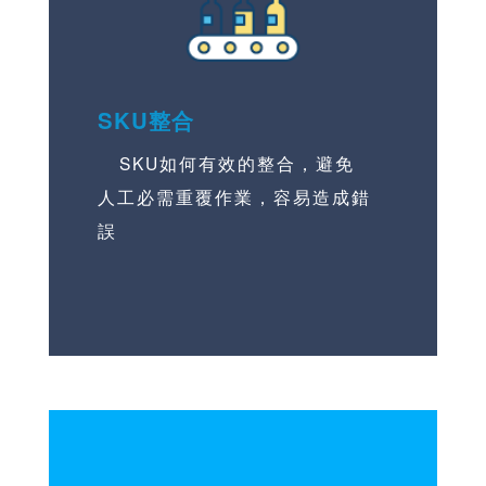
SKU整合
SKU如何有效的整合，避免
人工必需重覆作業，容易造成錯
誤