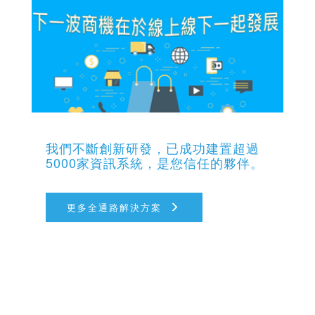
我們不斷創新研發，已成功建置超過
5000家資訊系統，是您信任的夥伴。
更多全通路解決方案