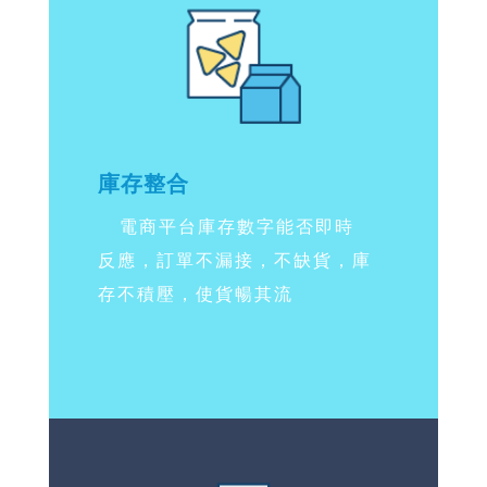
庫存整合
電商平台庫存數字能否即時
反應，訂單不漏接，不缺貨，庫
存不積壓，使貨暢其流