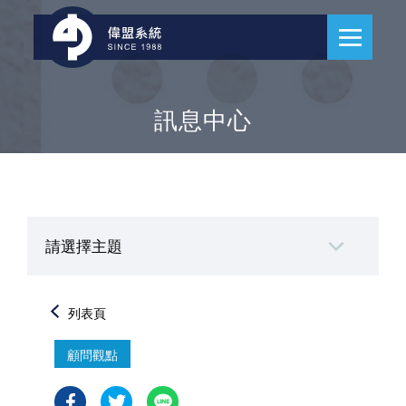
訊息中心
請選擇主題
列表頁
顧問觀點