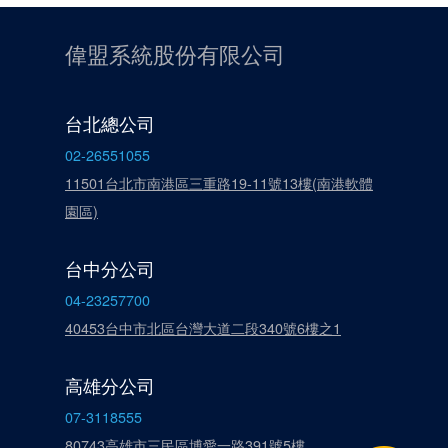
偉盟系統股份有限公司
台北總公司
02-26551055
11501台北市南港區三重路19-11號13樓(南港軟體
園區)
台中分公司
04-23257700
40453台中市北區台灣大道二段340號6樓之1
高雄分公司
07-3118555
80743高雄市三民區博愛一路391號5樓