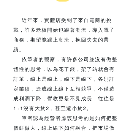
近年來，實體店受到了來自電商的挑
戰，許多老板開始也跟著潮流，導入電子
商務，期望能跟上潮流，挽回失去的業
績。
依筆者的觀察，有許多公司並沒有做整
體性的思考，以為花了錢，架了站就會有
訂單，線上是線上，線下是線下，各別訂
定業績，造成線上線下互相競爭，不僅造
成利潤下降，營收更是不見成長，往往是
1+1沒有大於2，甚至還小於2。
筆者認為經營者應該思考的是如何把整
個餅做大，線上線下如何融合，把市場做