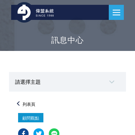
訊息中心
請選擇主題
列表頁
顧問觀點