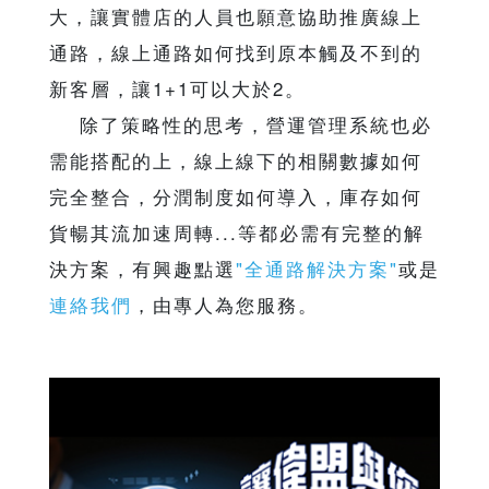
大，讓實體店的人員也願意協助推廣線上
通路，線上通路如何找到原本觸及不到的
新客層，讓1+1可以大於2。
除了策略性的思考，營運管理系統也必
需能搭配的上，線上線下的相關數據如何
完全整合，分潤制度如何導入，庫存如何
貨暢其流加速周轉...等都必需有完整的解
決方案，有興趣點選
"全通路解決方案"
或是
連絡我們
，由專人為您服務。