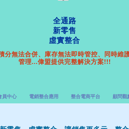
全通路
新零售
虛實整合
積分無法合併、庫存無法即時管控、同時維
管理...偉盟提供完整解決方案!!!
e會員中心
電銷整合應用
整合電商平台
顧問觀