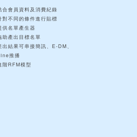
.結合會員資料及消費紀錄
.針對不同的條件進行貼標
.提供名單產生器
.協助產出目標名單
產出結果可串接簡訊、E-DM、
Line推播
進階RFM模型