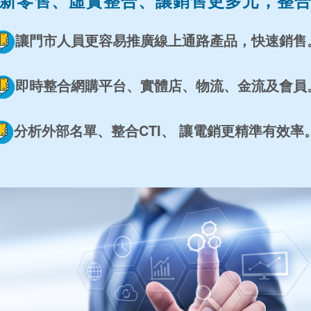
新零售、虛實整合、讓銷售更多元，整
讓門市人員更容易推廣線上通路產品，快速銷售
即時整合網購平台、實體店、物流、金流及會員
分析外部名單、整合CTI、 讓電銷更精準有效率