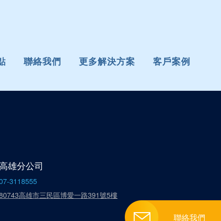
點
聯絡我們
更多解決方案
客戶案例
高雄分公司
07-3118555
80743高雄市三民區博愛一路391號5樓
聯絡我們