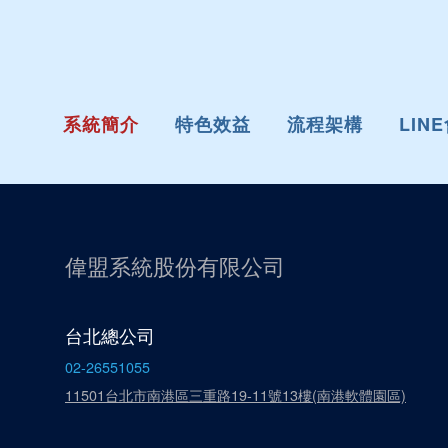
系統簡介
特色
效益
流程架構
LIN
偉盟系統股份有限公司
台北總公司
02-26551055
11501台北市南港區三重路19-11號13樓(南港軟體園區)