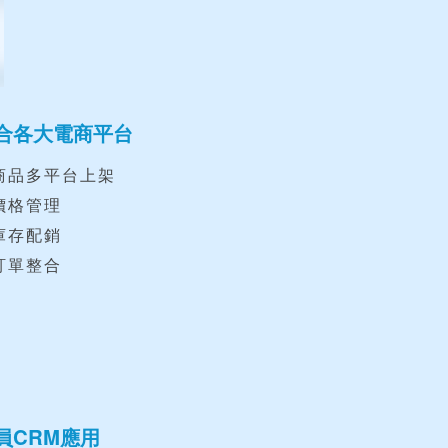
合各大電商平台
.商品多平台上架
價格管理
庫存配銷
訂單整合
員CRM應用