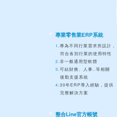
專業零售業ERP系統
1
.專為不同行業需求所設計，
符合各別行業的使用特性
2
.非一般通用型軟體
3
.可結財務、人事..等相關
後勤支援系統​
4
.30年ERP導入經驗，提供
完整解決方案
整合Line官方帳號