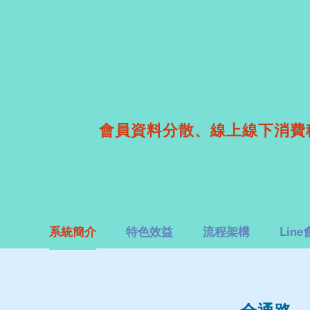
會員資料分散、線上線下消費
系統簡介
特色效益
流程架構
Lin