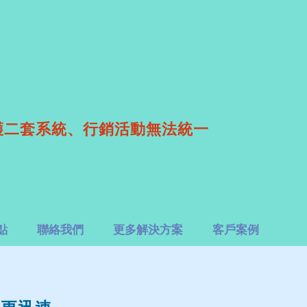
護二套系統、行銷活動無法統一
點
聯絡我們
更多解決方案
客戶案例