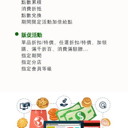
點數累積
消費折抵
點數兌換
期間限定活動加倍給點
販促活動
單品折扣/特價、任選折扣/特價、加領
購、滿千折百、消費滿額贈...
指定期間
指定分店
指定會員等級