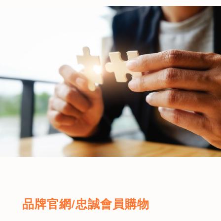
品牌官網/忠誠會員購物