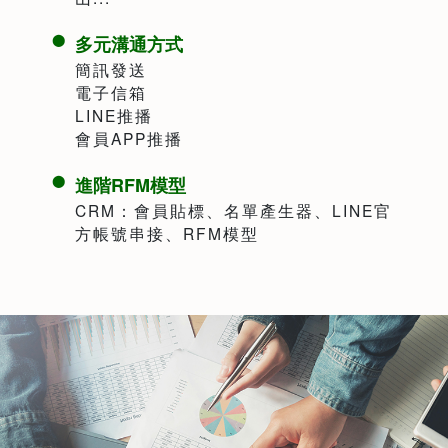
多元溝通方式
簡訊發送
電子信箱
LINE推播
會員APP推播
進階RFM模型
CRM：會員貼標、名單產生器、LINE官
方帳號串接、RFM模型