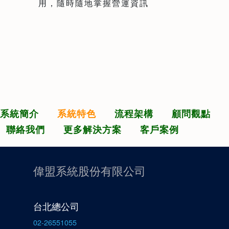
用，隨時隨地掌握營運資訊
系統簡介
系統特色
流程架構
顧問觀點
聯絡我們
更多解決方案
客戶案例
偉盟系統股份有限公司
台北總公司
02-26551055