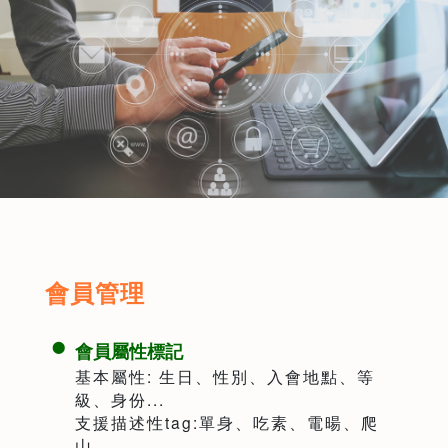
會員管理
會員屬性標記
基本屬性: 生日、性別、入會地點、等
級、身份...
支援描述性tag:單身、吃素、電暘、爬
山...