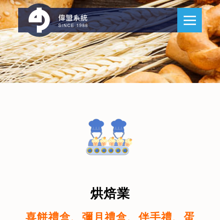
烘焙業
喜餅禮盒、彌月禮盒、伴手禮、蛋