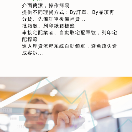
介面簡潔，操作簡易
​提供不同理貨方式：By訂單、By品項再
分貨、先備訂單後備補貨...
批箱數、列印紙箱標籤
串接宅配業者、自動取宅配單號，列印宅
配標籤
進入理貨流程系統自動鎖單，避免疏失造
成客訴...