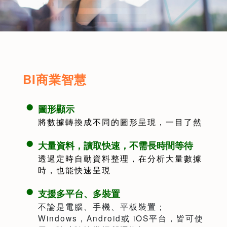
BI商業智慧
圖形顯示
將數據轉換成不同的圖形呈現，一目了然
大量資料，讀取快速，不需長時間等待
透過定時自動資料整理，在分析大量數據
時，也能快速呈現
支援多平台、多裝置
不論是電腦、手機、平板裝置；
Windows，Android或 iOS平台，皆可使