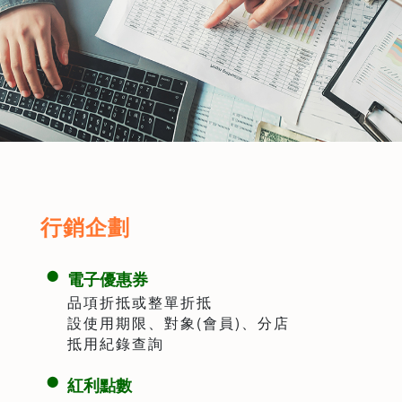
行銷企劃
電子優惠券
品項折抵或整單折抵
設使用期限、對象(會員)、分店
抵用紀錄查詢
紅利點數