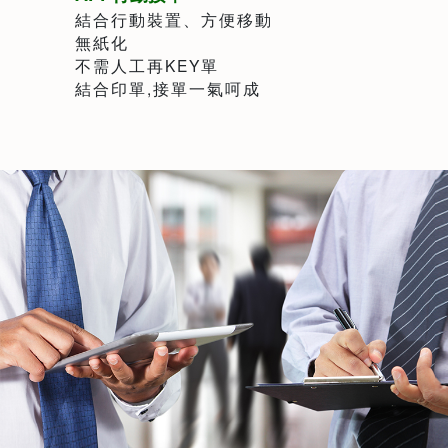
結合行動裝置、方便移動
無紙化
不需人工再KEY單
結合印單,接單一氣呵成