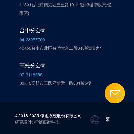
11501台北市南港區三重路19-11號13樓(南港軟體
園區)
台中分公司
04-23257700
40453台中市北區台灣大道二段340號6樓之1
高雄分公司
07-3118555
80743高雄市三民區博愛一路391號5樓
©2018-2025 偉盟系統股份有限公司
繁
網頁設計: 框體藝術科技