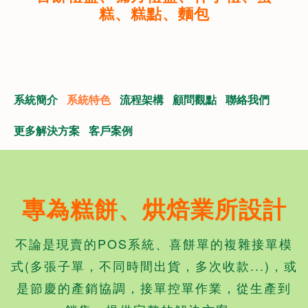
糕、糕點、麵包
系統簡介
系統特色
流程架構
顧問觀點
聯絡我們
更多解決方案
客戶案例
專為糕餅、烘焙業所設計
不論是現賣的POS系統、喜餅單的複雜接單模
式(多張子單，不同時間出貨，多次收款...)，或
是節慶的產銷協調，接單控單作業，從生產到