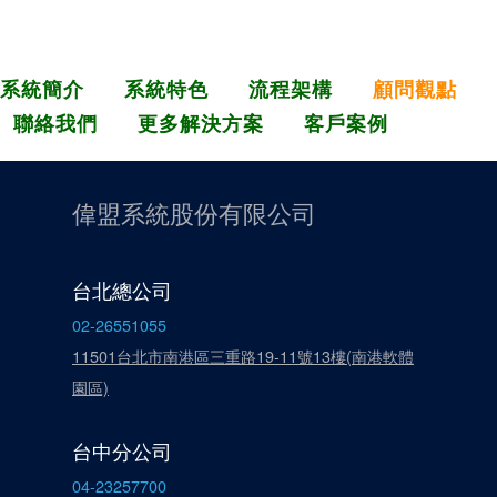
系統簡介
系統特色
流程架構
顧問觀點
聯絡我們
更多解決方案
客戶案例
偉盟系統股份有限公司
台北總公司
02-26551055
11501台北市南港區三重路19-11號13樓(南港軟體
園區)
台中分公司
04-23257700