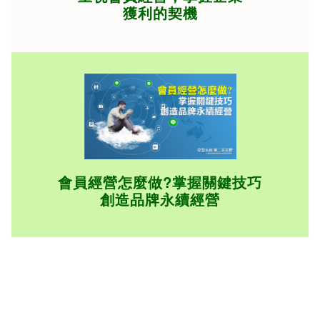
獲利的契機
會員經營怎麼做?掌握關鍵技巧
創
造品牌永續經營