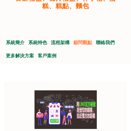
糕、糕點、麵包
系統簡介
系統特色
流程架構
顧問觀點
聯絡我們
更多解決方案
客戶案例