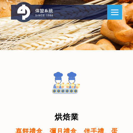
烘焙業
喜餅禮盒、彌月禮盒、伴手禮、蛋