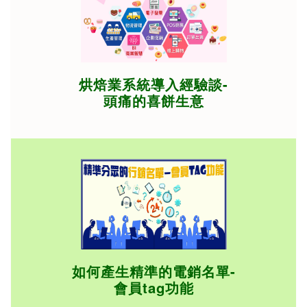
烘焙業系統導入經驗談-
頭痛的喜餅生意
如何產生精準的電銷名單-
會員tag功能