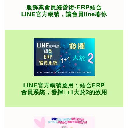
服飾業會員經營術-ERP結合
LINE官方帳號，讓會員line著你
LINE官方帳號應用：結合ERP
會員系統，發揮1+1大於2的效用