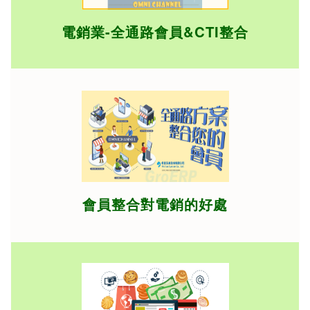
電銷業-全通路會員&CTI整合
會員整合對電銷的好處