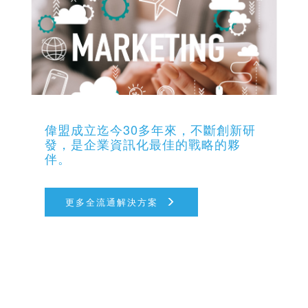
偉盟成立迄今30多年來，不斷創新研
發，是企業資訊化最佳的戰略的夥
伴。
更多全流通解決方案