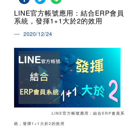
LINE官方帳號應用：結合ERP會員
系統，發揮1+1大於2的效用
2020/12/24
LINE
官方帳號應用：結合ERP會員系
統，發揮1+1大於2的效用