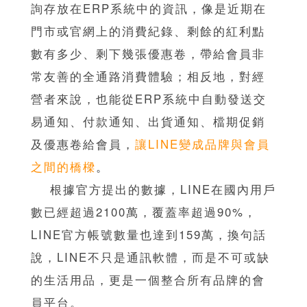
詢存放在ERP系統中的資訊，像是近期在
門市或官網上的消費紀錄、剩餘的紅利點
數有多少、剩下幾張優惠卷，帶給會員非
常友善的全通路消費體驗；相反地，對經
營者來說，也能從ERP系統中自動發送交
易通知、付款通知、出貨通知、檔期促銷
及優惠卷給會員，
讓LINE變成品牌與會員
之間的橋樑
。
根據官方提出的數據，LINE在國內用戶
數已經超過2100萬，覆蓋率超過90%，
LINE官方帳號數量也達到159萬，換句話
說，LINE不只是通訊軟體，而是不可或缺
的生活用品，更是一個整合所有品牌的會
員平台。