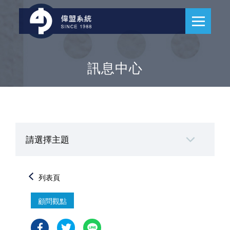
訊息中心
請選擇主題
列表頁
顧問觀點