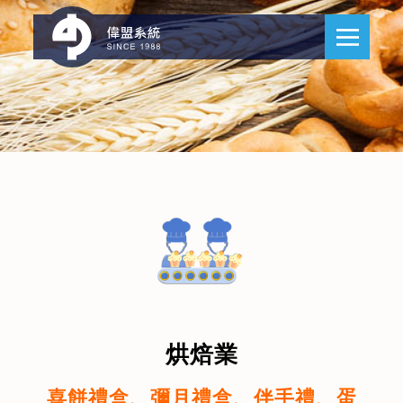
烘焙業
喜餅禮盒、彌月禮盒、伴手禮、蛋