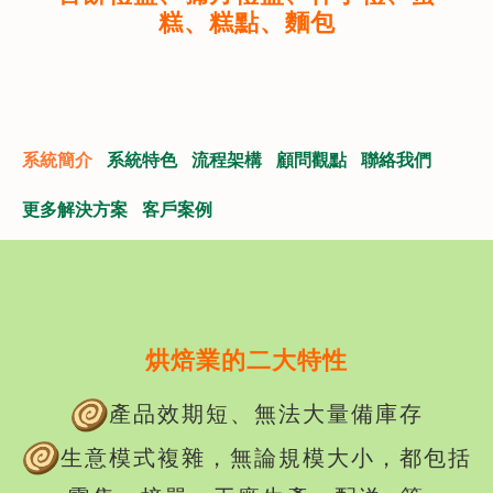
糕、糕點、麵包
系統簡介
系統特色
流程架構
顧問觀點
聯絡我們
更多解決方案
客戶案例
烘焙業的二大特性
產品效期短、無法大量備庫存
生意模式複雜，無論規模大小，都包括