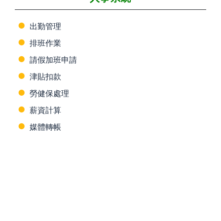
出勤管理
排班作業
請假加班申請
津貼扣款
勞健保處理
薪資計算
媒體轉帳