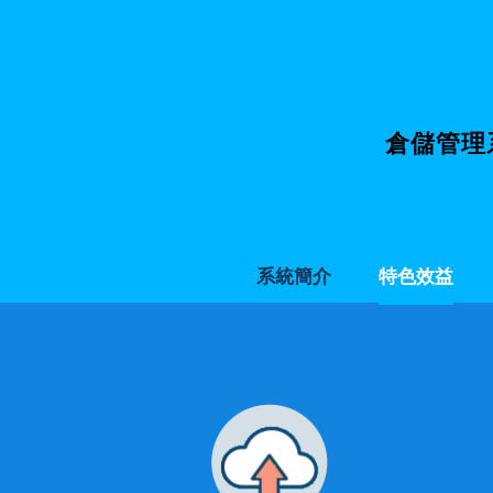
倉儲管理
系統簡介
特色效益