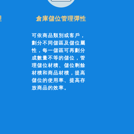
理
倉庫儲位管理彈性
或
可依商品類別或客戶，
指
劃分不同儲區及儲位屬
地
性，每一儲區可再劃分
、
成數量不等的儲位，管
理儲位材積、儲位剩餘
材積和商品材積，提高
儲位的使用率、提高存
放商品的效率。