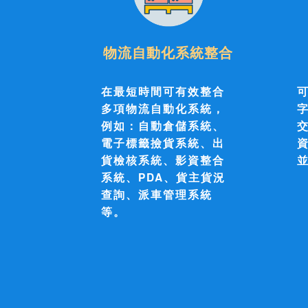
物流自動化系統整合
在最短時間可有效整合
可
多項物流自動化系統，
字
例如：自動倉儲系統、
電子標籤
撿貨系統、出
貨檢核系統、影資整合
系統、
PDA
、貨主貨況
查詢、派車管理系統
等。