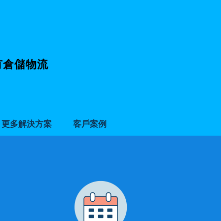
有倉儲物流
更多解決方案
客戶案例