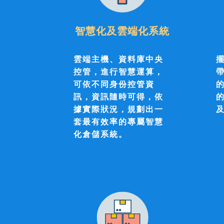
智慧化及雲端化系統
雲端主機、資料庫中央
控管，進行智慧運算，
可依不同身份控管資
訊，資訊隨時可得，依
據實際狀況，規劃出一
套最有效率的專屬智慧
化倉儲系統。