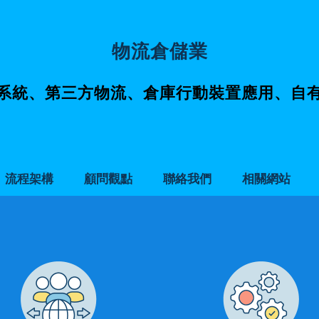
物流倉儲業
系統、第三方物流、倉庫行動裝置應用、自
流程架構
顧問觀點
聯絡我們
相關網站