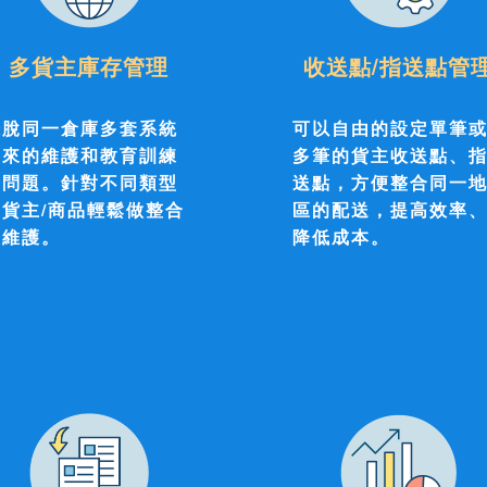
多貨主庫存管理
收送點/指送點管
擺脫同一倉庫多套系統
可以自由的設定單筆
帶來的維護和教育訓練
多筆的貨主收送點、
的問題。針對不同類型
送點，方便整合同一
的貨主/商品輕鬆做整合
區的配送，提高效率
及維護。
降低成本。