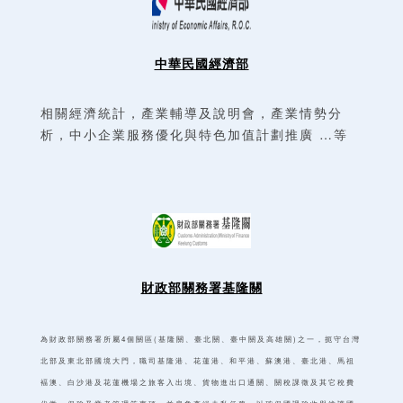
中華民國經濟部
相關經濟統計，產業輔導及說明會，產業情勢分
析，中小企業服務優化與特色加值計劃推廣 …等
財政部關務署基隆關
為財政部關務署所屬4個關區(基隆關、臺北關、臺中關及高雄關)之一，扼守台灣
北部及東北部國境大門，職司基隆港、花蓮港、和平港、蘇澳港、臺北港、馬祖
褔澳、白沙港及花蓮機場之旅客入出境、貨物進出口通關、關稅課徵及其它稅費