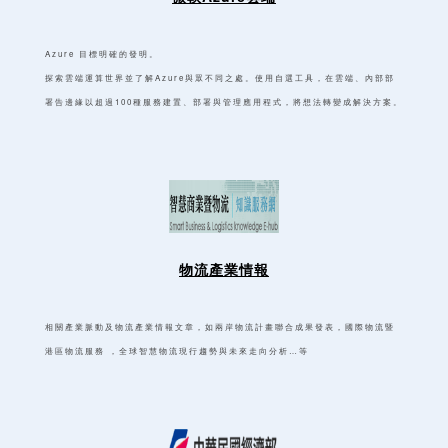
Azure 目標明確的發明。
探索雲端運算世界並了解Azure與眾不同之處。使用自選工具，在雲端、內部部
署告邊緣以超過100種服務建置、部署與管理應用程式，將想法轉變成解決方案。
物流產業情報
相關產業脈動及物流產業情報文章，如兩岸物流計畫聯合成果發表，國際物流暨
港區物流服務 ，全球智慧物流現行趨勢與未來走向分析…等