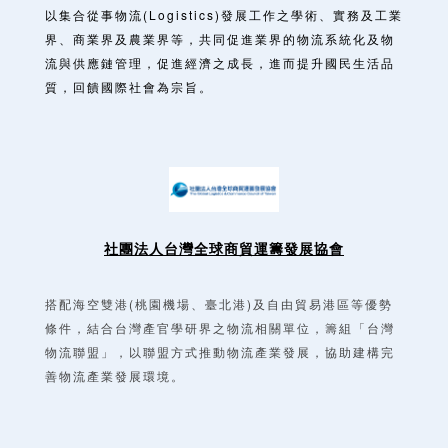
以集合從事物流(Logistics)發展工作之學術、實務及工業
界、商業界及農業界等，共同促進業界的物流系統化及物
流與供應鏈管理，促進經濟之成長，進而提升國民生活品
質，回饋國際社會為宗旨。
社團法人台灣全球商貿運籌發展協會
搭配海空雙港(桃園機場、臺北港)及自由貿易港區等優勢
條件，結合台灣產官學研界之物流相關單位，籌組「台灣
物流聯盟」，以聯盟方式推動物流產業發展，協助建構完
善物流產業發展環境。