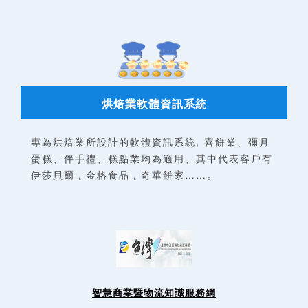
烘焙業軟體資訊系統
專為烘焙業所設計的軟體資訊系統, 喜餅業、彌月
蛋糕、伴手禮、糕點業均為適用、其中代表客戶有
伊莎貝爾，金格食品，奇華餅家……。
智慧商業暨物流知識服務網