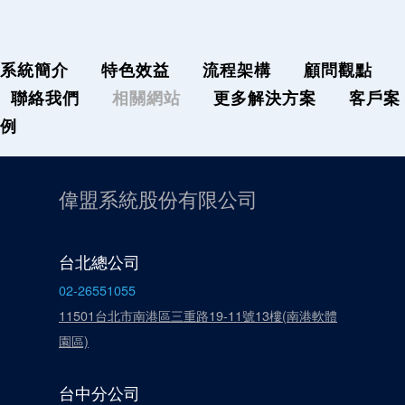
系統簡介
特色效益
流程架構
顧問觀點
聯絡我們
相關網站
更多解決方案
客戶案
例
偉盟系統股份有限公司
台北總公司
02-26551055
11501台北市南港區三重路19-11號13樓(南港軟體
園區)
台中分公司