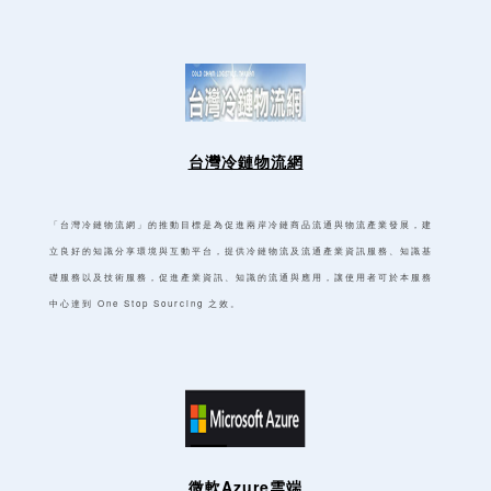
台灣冷鏈物流網
「台灣冷鏈物流網」的推動目標是為促進兩岸冷鏈商品流通與物流產業發展，建
立良好的知識分享環境與互動平台，提供冷鏈物流及流通產業資訊服務、知識基
礎服務以及技術服務，促進產業資訊、知識的流通與應用，讓使用者可於本服務
中心達到 One Stop Sourcing 之效。
微軟Azure雲端