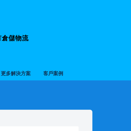
有倉儲物流
更多解決方案
客戶案例