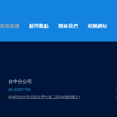
流程架構
顧問觀點
聯絡我們
相關網站
台中分公司
04-23257700
40453台中市北區台灣大道二段340號6樓之1