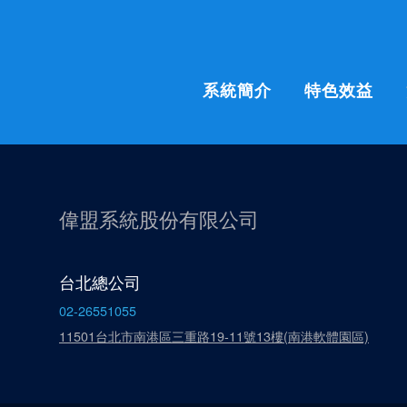
系統簡介
特色效益
偉盟系統股份有限公司
台北總公司
02-26551055
11501台北市南港區三重路19-11號13樓(南港軟體園區)