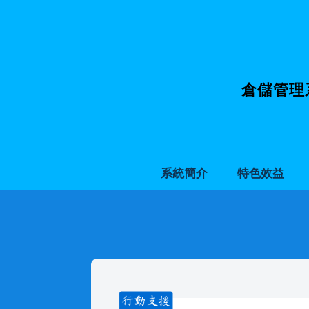
倉儲管理
系統簡介
特色效益