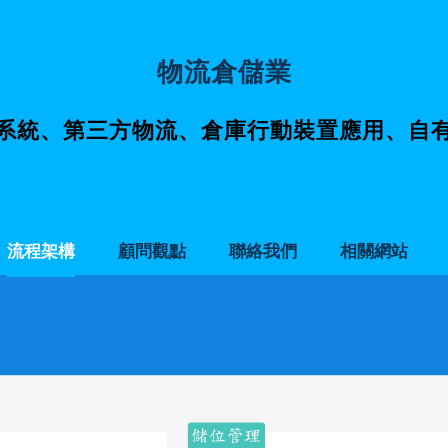
物流倉儲業
系統、第三方物流、倉庫行動裝置應用、自
流程架構
顧問觀點
聯絡我們
相關網站